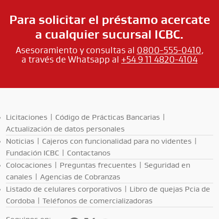
Para solicitar el préstamo acercate
a cualquier sucursal ICBC.
Asesoramiento y consultas al
0800-555-0410
,
a través de Whatsapp al
+54 9 11 4820-4104
Licitaciones
|
Código de Prácticas Bancarias
|
Actualización de datos personales
Noticias
|
Cajeros con funcionalidad para no videntes
|
Fundación ICBC
|
Contactanos
Colocaciones
|
Preguntas frecuentes
|
Seguridad en
canales
|
Agencias de Cobranzas
Listado de celulares corporativos
|
Libro de quejas Pcia de
Cordoba
|
Teléfonos de comercializadoras