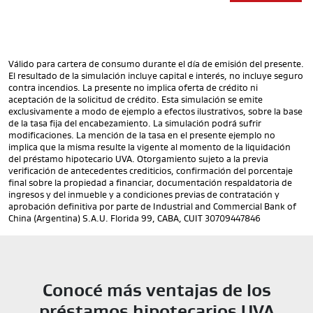
Válido para cartera de consumo durante el día de emisión del presente.
El resultado de la simulación incluye capital e interés, no incluye seguro
contra incendios. La presente no implica oferta de crédito ni
aceptación de la solicitud de crédito. Esta simulación se emite
exclusivamente a modo de ejemplo a efectos ilustrativos, sobre la base
de la tasa fija del encabezamiento. La simulación podrá sufrir
modificaciones. La mención de la tasa en el presente ejemplo no
implica que la misma resulte la vigente al momento de la liquidación
del préstamo hipotecario UVA. Otorgamiento sujeto a la previa
verificación de antecedentes crediticios, confirmación del porcentaje
final sobre la propiedad a financiar, documentación respaldatoria de
ingresos y del inmueble y a condiciones previas de contratación y
aprobación definitiva por parte de Industrial and Commercial Bank of
China (Argentina) S.A.U. Florida 99, CABA, CUIT 30709447846
Conocé más ventajas de los
préstamos hipotecarios UVA