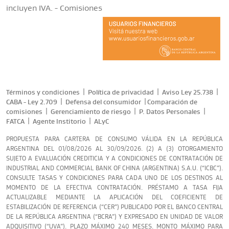
incluyen IVA. -
Comisiones
|
|
|
Términos y condiciones
Política de privacidad
Aviso Ley 25.738
|
|
CABA - Ley 2.709
Defensa del consumidor
Comparación de
|
|
|
comisiones
Gerenciamiento de riesgo
P. Datos Personales
|
|
FATCA
Agente Institorio
ALyC
PROPUESTA PARA CARTERA DE CONSUMO VÁLIDA EN LA REPÚBLICA
ARGENTINA DEL 01/08/2026 AL 30/09/2026. (2) A (3) OTORGAMIENTO
SUJETO A EVALUACIÓN CREDITICIA Y A CONDICIONES DE CONTRATACIÓN DE
INDUSTRIAL AND COMMERCIAL BANK OF CHINA (ARGENTINA) S.A.U. (“ICBC”).
CONSULTE TASAS Y CONDICIONES PARA CADA UNO DE LOS DESTINOS AL
MOMENTO DE LA EFECTIVA CONTRATACIÓN. PRÉSTAMO A TASA FIJA
ACTUALIZABLE MEDIANTE LA APLICACIÓN DEL COEFICIENTE DE
ESTABILIZACIÓN DE REFERENCIA (“CER”) PUBLICADO POR EL BANCO CENTRAL
DE LA REPÚBLICA ARGENTINA (“BCRA”) Y EXPRESADO EN UNIDAD DE VALOR
ADQUISITIVO (“UVA”). PLAZO MÁXIMO 240 MESES. MONTO MÁXIMO PARA