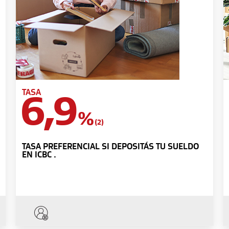
TASA
6,9
%
(2)
TASA PREFERENCIAL SI DEPOSITÁS TU SUELDO
EN ICBC .