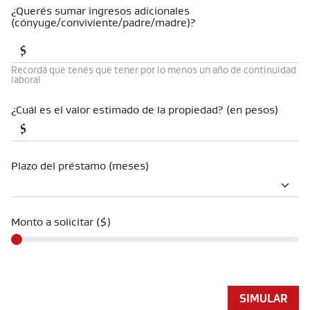
¿Querés sumar ingresos adicionales
(cónyuge/conviviente/padre/madre)?
$
Recordá que tenés que tener por lo menos un año de continuidad
laboral
¿Cuál es el valor estimado de la propiedad? (en pesos)
$
Plazo del préstamo (meses)
Monto a solicitar ($)
SIMULAR